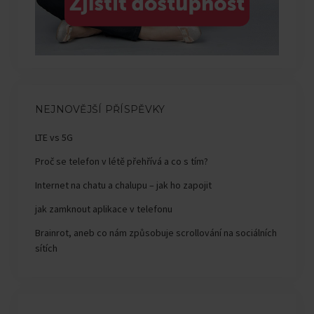
NEJNOVĚJŠÍ PŘÍSPĚVKY
LTE vs 5G
Proč se telefon v létě přehřívá a co s tím?
Internet na chatu a chalupu – jak ho zapojit
jak zamknout aplikace v telefonu
Brainrot, aneb co nám způsobuje scrollování na sociálních
sítích