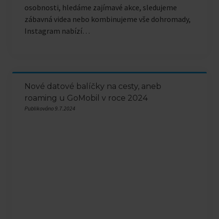
osobnosti, hledáme zajímavé akce, sledujeme
zábavná videa nebo kombinujeme vše dohromady,
Instagram nabízí…
Nové datové balíčky na cesty, aneb
roaming u GoMobil v roce 2024
Publikováno 9.7.2024