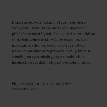
Inspirace pro výběr lokací na focení není jen o
zachycení vizuální krásy, ale také o objevování
příběhů a atmosféry každé lokality. V tomto článku
vám představíme místa v České republice, která
jsou úžasná a dechberoucí pro výlet za fotkou.
Navíc doporučíme instagramové profily, které se
zaměřují na tyto lokality, abyste mohli získat
inspiraci pro své další fotografické dobrodružství.
Nejlevnější tarif pro seniory 60+
Publikováno 4.6.2024