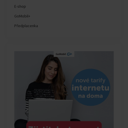
E-shop
GoMobil+
Předplacenka