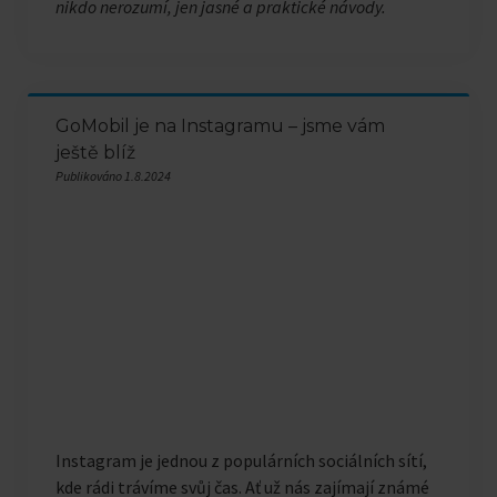
nikdo nerozumí, jen jasné a praktické návody.
GoMobil je na Instagramu – jsme vám
ještě blíž
Publikováno 1.8.2024
Instagram je jednou z populárních sociálních sítí,
kde rádi trávíme svůj čas. Ať už nás zajímají známé