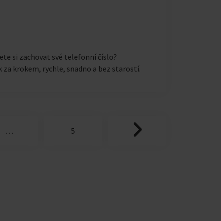
te si zachovat své telefonní číslo?
 za krokem, rychle, snadno a bez starostí.
…
5