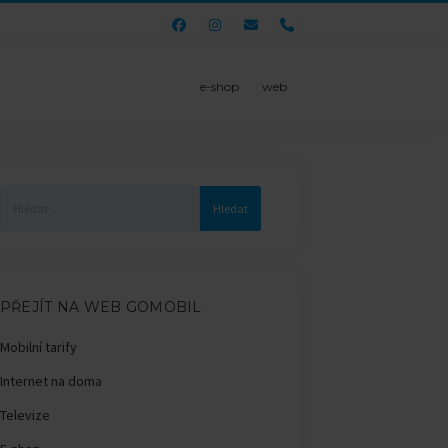
phone
e-shop
web
Vyhledávání
PŘEJÍT NA WEB GOMOBIL
Mobilní tarify
Internet na doma
Televize