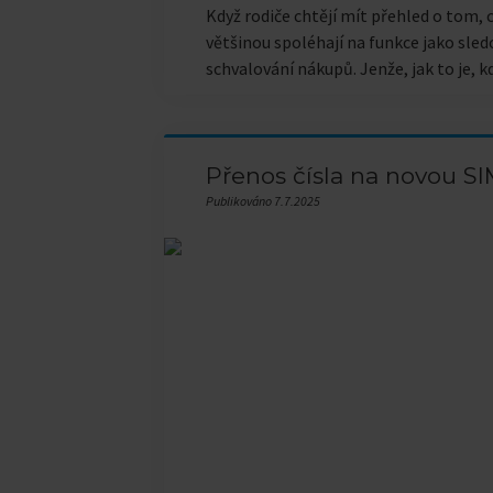
Když rodiče chtějí mít přehled o tom, c
většinou spoléhají na funkce jako sled
schvalování nákupů. Jenže, jak to je, 
Přenos čísla na novou S
Publikováno 7.7.2025