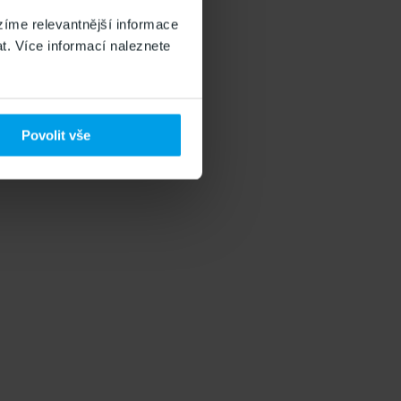
íme relevantnější informace
t. Více informací naleznete
Povolit vše