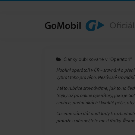
Články publikované v “Operátoři”
Mobilní operátoři v ČR – srovnání a přehl
vybrat toho pravého. Nezávislé srovnání
V této rubrice srovnáváme, jak to na če
trojky až po online operátory, jako je Go
cenách, podmínkách i kvalitě péče, aby 
Chceme vám dát podklady k rozhodnutí
protože u nás nečtete mezi řádky. Řekne