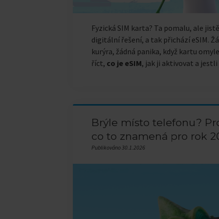
Fyzická SIM karta? Ta pomalu, ale jistě 
digitální řešení, a tak přichází eSIM. 
kurýra, žádná panika, když kartu omy
říct,
co je eSIM
, jak ji aktivovat a jest
Brýle místo telefonu? Pro
co to znamená pro rok 2
Publikováno 30.1.2026