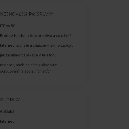
NEJNOVĚJŠÍ PŘÍSPĚVKY
LTE vs 5G
Proč se telefon v létě přehřívá a co s tím?
Internet na chatu a chalupu – jak ho zapojit
jak zamknout aplikace v telefonu
Brainrot, aneb co nám způsobuje
scrollování na sociálních sítích
RUBRIKY
GoMobil
Internet