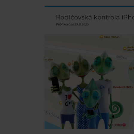
Rodičovská kontrola iPh
Publikováno 29.8.2025