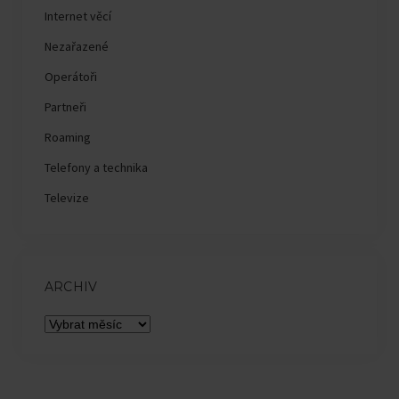
Internet věcí
Nezařazené
Operátoři
Partneři
Roaming
Telefony a technika
Televize
ARCHIV
Archiv