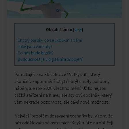
Obsah článku
[
skrýt
]
Chytrý parťák, co se „kouká“ s vámi
Jaké jsou varianty?
Co nás bude brzdit?
Budoucnost je v digitálním připojení
Pamatujete na 3D televize? Velký slib, který
skončil v zapomnění. Chytré brýle měly podobný
náběh, ale rok 2026 všechno mění. Už to nejsou
těžká zařízení na hlavu, ale stylový doplněk, který
vám nekrade pozornost, ale dává nové možnosti.
Největší problém dosavadní techniky byl v tom, že
nás oddělovala od ostatních. Když máte na obličeji