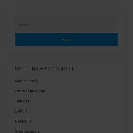
Vyhledávání
PŘEJÍT NA WEB GOMOBIL
Mobilní tarify
Internet na doma
Televize
E-shop
GoMobil+
Předplacenka